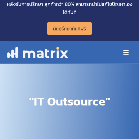
Skip
หลังรับการปรึกษา ลูกค้ากว่า 80% สามารถนำไปแก้ไขปัญหาเอง
Main
to
ได้ทันที
Men
content
นัดปรึกษาทันทีฟรี
"IT Outsource"