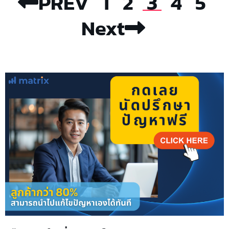
PREV
1
2
3
4
5
Next