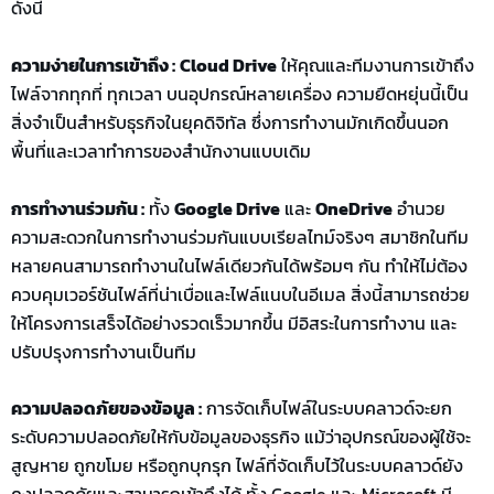
ดังนี้
ความง่ายในการเข้าถึง :
Cloud Drive
ให้คุณและทีมงานการเข้าถึง
ไฟล์จากทุกที่ ทุกเวลา บนอุปกรณ์หลายเครื่อง ความยืดหยุ่นนี้เป็น
สิ่งจำเป็นสำหรับธุรกิจในยุคดิจิทัล ซึ่งการทำงานมักเกิดขึ้นนอก
พื้นที่และเวลาทำการของสำนักงานแบบเดิม
การทำงานร่วมกัน :
ทั้ง
Google Drive
และ
OneDrive
อำนวย
ความสะดวกในการทำงานร่วมกันแบบเรียลไทม์จริงๆ สมาชิกในทีม
หลายคนสามารถทำงานในไฟล์เดียวกันได้พร้อมๆ กัน ทำให้ไม่ต้อง
ควบคุมเวอร์ชันไฟล์ที่น่าเบื่อและไฟล์แนบในอีเมล สิ่งนี้สามารถช่วย
ให้โครงการเสร็จได้อย่างรวดเร็วมากขึ้น มีอิสระในการทำงาน และ
ปรับปรุงการทำงานเป็นทีม
ความปลอดภัยของข้อมูล :
การจัดเก็บไฟล์ในระบบคลาวด์จะยก
ระดับความปลอดภัยให้กับข้อมูลของธุรกิจ แม้ว่าอุปกรณ์ของผู้ใช้จะ
สูญหาย ถูกขโมย หรือถูกบุกรุก ไฟล์ที่จัดเก็บไว้ในระบบคลาวด์ยัง