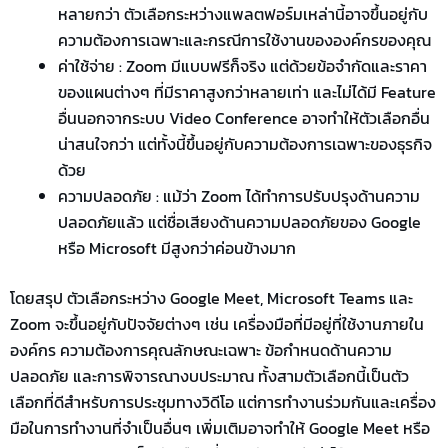
หลายกว่า ตัวเลือกระหว่างแพลตฟอร์มเหล่านี้อาจขึ้นอยู่กับ
ความต้องการเฉพาะและกรณีการใช้งานขององค์กรของคุณ
ค่าใช้จ่าย
: Zoom
มีแบบฟรีก็จริง แต่ด้วยข้อจำกัดและราคา
ของแผนต่างๆ ที่มีราคาสูงกว่าหลายเท่า และไม่ได้มี
Feature
อื่นนอกจากระบบ
Video Conference
อาจทำให้ตัวเลือกอื่น
น่าสนใจกว่า
แต่ทั้งนี้ขึ้นอยู่กับความต้องการเฉพาะของธุรกิจ
ด้วย
ความปลอดภัย
: แม้ว่า
Zoom
ได้ทำการปรับปรุงด้านความ
ปลอดภัยแล้ว แต่ชื่อเสียงด้านความปลอดภัยของ
Google
หรือ
Microsoft
มีสูงกว่าค่อนข้างมาก
โดยสรุป ตัวเลือกระหว่าง
Google Meet, Microsoft Teams
และ
Zoom
จะขึ้นอยู่กับปัจจัยต่างๆ เช่น เครื่องมือที่มีอยู่ที่ใช้งานภายใน
องค์กร ความต้องการคุณลักษณะเฉพาะ ข้อกำหนดด้านความ
ปลอดภัย และการพิจารณางบประมาณ ทั้งสามตัวเลือกนี้เป็นตัว
เลือกที่ดีสำหรับการประชุมทางวิดีโอ แต่การทำงานร่วมกันและเครื่อง
มือในการทำงานที่จำเป็นอื่นๆ เพิ่มเติมอาจทำให้
Google Meet
หรือ