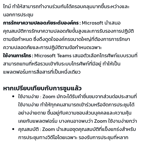
ไทม์ ทำให้สามารถทำงานร่วมกันได้ครอบคลุมมากขึ้นระหว่างและ
นอกการประชุม
การรักษาความปลอดภัยระดับองค์กร :
Microsoft นำเสนอ
คุณสมบัติการรักษาความปลอดภัยขั้นสูงและการรับรองการปฏิบัติ
ตามข้อกำหนด ซึ่งดึงดูดใจองค์กรขนาดใหญ่ที่ต้องการการรักษา
ความปลอดภัยและการปฏิบัติตามข้อกำหนดเฉพาะ
ใช้งานการโทร :
Microsoft Teams เสนอตัวเลือกโทรศัพท์แบบรวมที่
สามารถแทนที่หรือรวมเข้ากับระบบโทรศัพท์ที่มีอยู่ ทำให้เป็น
แพลตฟอร์มการสื่อสารที่เป็นหนึ่งเดียว
หากเปรียบเทียบกับการซูมแล้ว
ใช้งานง่าย : Zoom มักจะได้รับคำชื่นชมจากส่วนต่อประสานที่
ใช้งานง่าย ทำให้ทุกคนสามารถเข้าร่วมหรือจัดการประชุมได้
อย่างง่ายดาย ขึ้นอยู่กับความชอบส่วนบุคคลและความคุ้น
เคยกับแพลตฟอร์ม บางคนอาจพบว่า Zoom ใช้งานง่ายกว่า
คุณสมบัติ
: Zoom
นำเสนอชุดคุณสมบัติที่แข็งแกร่งสำหรับ
การประชุมทางวิดีโอโดยเฉพาะ รองรับการประชุมที่หลาก