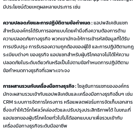
มีประโยชน์ด้วยเหตุผลหลายประการ เช่น
ความปลอดภัยและการปฏิบัติตามข้อกำหนด :
แอปพลิเคชันแชท
สำหรับองค์กรได้รับการออกแบบโดยคำนึงถึงความต้องการด้าน
ความปลอดภัยทางธุรกิจ พวกเขามักจะให้การเข้ารหัสข้อมูลที่ได้รับ
การปรับปรุง การรับรองความถูกต้องของผู้ใช้ และการปฏิบัติตามกฎ
ระเบียบต่างๆ ของธุรกิจ แอปแชทสำหรับผู้บริโภคอาจไม่ได้ให้ความ
ปลอดภัยในระดับเดียวกันหรือเป็นไปตามข้อกำหนดการปฏิบัติตาม
ข้อกำหนดทางธุรกิจที่เฉพาะเจาะจง
การผสานรวมกับเครื่องมือทางธุรกิจ :
โซลูชันการแชทขององค์กร
มักจะผสานรวมเข้ากับแอปพลิเคชันและเครื่องมือทางธุรกิจอื่นๆ เช่น
CRM ระบบการจัดการโครงการ หรือแพลตฟอร์มการจัดเก็บเอกสาร
ซึ่งจะทำให้เวิร์กโฟลว์คล่องตัวและปรับปรุงประสิทธิภาพได้ ในขณะที่
แอปแชทของผู้บริโภคโดยทั่วไปไม่ได้ออกแบบมาเพื่อรวมเข้ากับ
เครื่องมือทางธุรกิจระดับมืออาชีพ