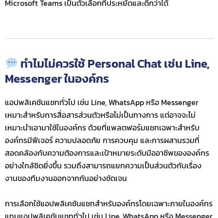
Microsoft Teams
เป็นตัวเลือกที่ประหยัดและดีกว่าได้
ทำไมไม่ควรใช้ Personal Chat เช่น Line,
Messenger ในองค์กร
แอปพลิเคชันแชททั่วไป เช่น Line, WhatsApp หรือ Messenger
เหมาะสำหรับการสื่อสารส่วนตัวหรือไม่เป็นทางการ แต่อาจจะไม่
เหมาะนำเอามาใช้ในองค์กร ด้วยที่แพลตฟอร์มแชทเฉพาะสำหรับ
องค์กรมีฟีเจอร์ ความปลอดภัย การควบคุม และการผสานรวมที่
สอดคล้องกับความต้องการและเป้าหมายระดับมืออาชีพขององค์กร
อย่างใกล้ชิดยิ่งขึ้น รวมถึงสามารถแยกความเป็นส่วนตัวกับเรื่อง
งานของทีมงานออกจากกันอย่างชัดเจน
การเลือกใช้แอปพลิเคชันแชทสำหรับองค์กรโดยเฉพาะภายในองค์กร
แทนแอปพลิเคชันแชททั่วไป เช่น Line, WhatsApp หรือ Messenger