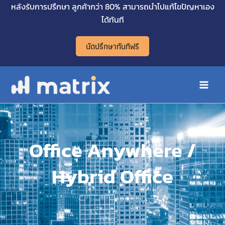
Skip
หลังรับการปรึกษา ลูกค้ากว่า 80% สามารถนำไปแก้ไขปัญหาเอง
Main
to
ได้ทันที
Men
content
นัดปรึกษาทันทีฟรี
Office Anywhere /
Hybrid Office