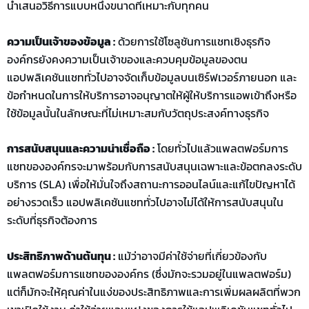
นำเสนอวิธีการแบบหนึ่งขนาดที่เหมาะกับทุกคน
ความเป็นเจ้าของข้อมูล :
ด้วยการใช้โซลูชันการแชทเชิงธุรกิจ
องค์กรยังคงความเป็นเจ้าของและควบคุมข้อมูลของตน
แอปพลิเคชันแชททั่วไปอาจจัดเก็บข้อมูลบนเซิร์ฟเวอร์ภายนอก และ
ข้อกำหนดในการให้บริการอาจอนุญาตให้ผู้ให้บริการแอพเข้าถึงหรือ
ใช้ข้อมูลนั้นในลักษณะที่ไม่เหมาะสมกับวัตถุประสงค์ทางธุรกิจ
การสนับสนุนและความน่าเชื่อถือ :
โดยทั่วไปแล้วแพลตฟอร์มการ
แชทขององค์กรจะมาพร้อมกับการสนับสนุนเฉพาะและข้อตกลงระดับ
บริการ (SLA) เพื่อให้มั่นใจถึงสถานะการออนไลน์และแก้ไขปัญหาได้
อย่างรวดเร็ว แอปพลิเคชันแชททั่วไปอาจไม่ได้ให้การสนับสนุนใน
ระดับที่ธุรกิจต้องการ
ประสิทธิภาพด้านต้นทุน :
แม้ว่าอาจมีค่าใช้จ่ายที่เกี่ยวข้องกับ
แพลตฟอร์มการแชทขององค์กร (ซึ่งมักจะรวมอยู่ในแพลตฟอร์ม)
แต่ก็มักจะให้คุณค่าในแง่ของประสิทธิภาพและการเพิ่มผลผลิตที่พวก