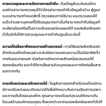
การควบคุมและการจัดการการเข้าถึง :
ด้วยโซลูชันระดับองค์กร
องค์กรสามารถควบคุมได้ว่าใครสามารถเข้าถึงข้อมูลใดบ้าง ผู้ดูแล
ระบบสามารถกำหนดสิทธิ์ ตรวจสอบการใช้งาน และตรวจสอบให้
แน่ใจว่าเฉพาะบุคคลที่ได้รับอนุญาตเท่านั้นที่สามารถเข้าถึงข้อมูลที่
ละเอียดอ่อนหรือเป็นความลับของแต่ละแผนกได้ แอปพลิเคชันแชท
ทั่วไปมักไม่ให้การควบคุมและการกำกับดูแลในระดับนี้
ความเป็นมืออาชีพและการสร้างแบรนด์ :
การใช้แอปพลิเคชันแชท
สำหรับองค์กรโดยเฉพาะจะส่งข้อความแสดงความเป็นมืออาชีพทั้ง
ภายในและภายนอก ช่วยในการรักษาภาพลักษณ์ของแบรนด์ที่
สอดคล้องกัน และทำให้การสื่อสารส่วนบุคคลและการติดต่อสื่อสาร
แยกจากกัน
การปรับแต่งและปรับขนาดได้ :
โซลูชันการแชทสำหรับองค์กรมักจะ
มีการปรับแต่งและปรับขนาดได้เพื่อให้เหมาะกับความต้องการเฉพาะ
และการเติบโตขององค์กร คุณสามารถปรับแต่งระบบให้เหมาะกับ
โครงสร้างองค์กรของคุณ ซึ่งแตกต่างจากแอปพลิเคชันแชททั่วไปที่