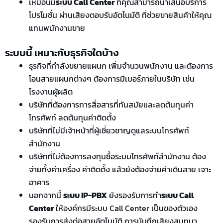
เหมือนมี
ระบบ Call Center
ที่คุณสามารถนำเสนอบริการ
โปรโมชั่น ผ่านเสียงตอบรับอัตโนมัติ ที่ช่วยขายสินค้าให้คุณ
แทนพนักงานขาย
ระบบนี้ เหมาะกับธุรกิจใดบ้าง
ธุรกิจที่กำลังขยายแผนก เพิ่มจำนวนพนักงาน และต้องการ
โอนสายแผนกต่างๆ ต้องการมีเบอร์ภายในบริษัท เช่น
โรงงานผู้ผลิต
บริษัทที่ต้องการการสื่อสารที่ทันสมัยและลดต้นทุนค่า
โทรศัพท์ ลดต้นทุนค่าติดตั้ง
บริษัทที่ไม่มีเจ้าหน้าที่ผู้เชี่ยวชาญดูแลระบบโทรศัพท์
สำนักงาน
บริษัทที่ไม่ต้องการลงทุนซื้อระบบโทรศัพท์สำนักงาน ต้อง
จ่ายทั้งค่าเครื่อง ค่าติดตั้ง แล้วยังต้องจ่ายค่าเดินสาย เจาะ
อาคาร
นอกจากนี้
ระบบ IP-PBX
ยังรองรับการทำ
ระบบ Call
Center
ให้องค์กรมีระบบ Call Center เป็นของตัวเอง
รองรับการส่งต่อสายอัตโนมัติ การบันทึกเสียงสนทนา