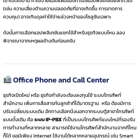
เขาเปิดใช้งาน ค่าใช้จ่ายแอบแฝงของการใช้แอปพลิเคชันแชททั่วไป
(เช่น ความเสี่ยงด้านความปลอดภัยที่อาจเกิดขึ้น การขาดการ
ควบคุม) อาจเกินดุลค่าใช้จ่ายล่วงหน้าของโซลูชันเฉพาะ
ดังนั้นการเลือกแอปพลิเคชันแชทใช้สำหรับธุรกิจแบบไหน ลอง
พิจารณาจากเหตุผลข้างต้นก่อนครับ
Office Phone and Call Center
ธุรกิจเปิดใหม่ หรือ ธุรกิจกำลังจะต้องลงทุนใช้ ระบบโทรศัพท์
สำนักงาน เพิ่มการสื่อสารกับลูกค้าที่ได้มาตรฐาน หรือ ต้องมีการ
ปรับเปลี่ยนระบบเดิม อีกทางเลือกนึงนอกจากระบบตู้สาขาโทรศัพท์
แบบดั้งเดิม คือ
ระบบ IP-PBX
ที่เป็นระบบโทรศัพท์แบบใหม่ที่รองรับ
การทำงานที่หลากหลาย สามารถใช้งานโทรศัพท์สำนักงานจากที่ไหน
ก็ได้ ขอมีเพียง Internet ใช้งานได้หลากหลายอุปกรณ์ เช่น Smart