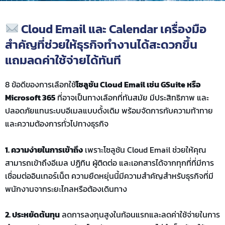
Cloud Email และ Calendar เครื่องมือ
สำคัญที่ช่วยให้ธุรกิจทำงานได้สะดวกขึ้น
แถมลดค่าใช้จ่ายได้ทันที
8
ข้อดีของการเลือกใช้
โซลูชัน
Cloud Email
เช่น
GSuite
หรือ
Microsoft 365
ที่อาจ
เป็นทางเลือกที่ทันสมัย มีประสิทธิภาพ และ
ปลอดภัยแทนระบบอีเมลแบบ
ดั้ง
เดิม
พร้อม
จัดการกับความท้าทาย
และความต้องการทั่วไปทางธุรกิจ
1. ความง่ายในการเข้าถึง
เพราะ
โซลูชัน
Cloud Email
ช่วยให้
คุณ
สามารถเข้าถึงอีเมล ปฏิทิน ผู้ติดต่อ และเอกสารได้จากทุกที่ที่มีการ
เชื่อมต่ออินเทอร์เน็ต ความยืดหยุ่นนี้มีความสำคัญสำหรับธุรกิจที่มี
พนักงานจากระยะไกลหรือต้องเดินทาง
2. ประหยัดต้นทุน
ลดการลงทุนสูงในก้อนแรกและลดค่าใช้จ่ายในการ