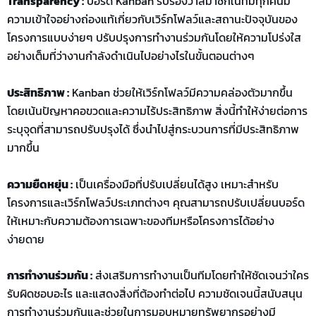
Transparency :
บอร์ด Kanban รับรองว่าสมาชิกในทีมทุกคนมี
ความเข้าใจอย่างถ่องแท้เกี่ยวกับเวิร์กโฟลว์และสถานะปัจจุบันของ
โครงการแบบง่ายๆ ปรับปรุงการทำงานร่วมกันโดยให้ความโปร่งใส
อย่างเต็มที่ว่างานกำลังดำเนินไปอย่างไรในขั้นตอนต่างๆ
ประสิทธิภาพ :
Kanban ช่วยให้เวิร์กโฟลว์มีความคล่องตัวมากขึ้น
โดยเน้นปัญหาคอขวดและความไร้ประสิทธิภาพ สิ่งนี้ทำให้ง่ายต่อการ
ระบุจุดที่สามารถปรับปรุงได้ ซึ่งนำไปสู่กระบวนการที่มีประสิทธิภาพ
มากขึ้น
ความยืดหยุ่น :
เป็นเครื่องมือที่ปรับเปลี่ยนได้สูง เหมาะสำหรับ
โครงการและเวิร์กโฟลว์ประเภทต่างๆ คุณสามารถปรับเปลี่ยนบอร์ด
ให้เหมาะกับความต้องการเฉพาะของทีมหรือโครงการได้อย่าง
ง่ายดาย
การทำงานร่วมกัน :
ส่งเสริมการทำงานเป็นทีมโดยทำให้ชัดเจนว่าใคร
รับผิดชอบอะไร และแสดงสิ่งที่ต้องทำต่อไป ความชัดเจนนี้สนับสนุน
การทำงานร่วมกันและช่วยในการมอบหมายทรัพยากรอย่างมี