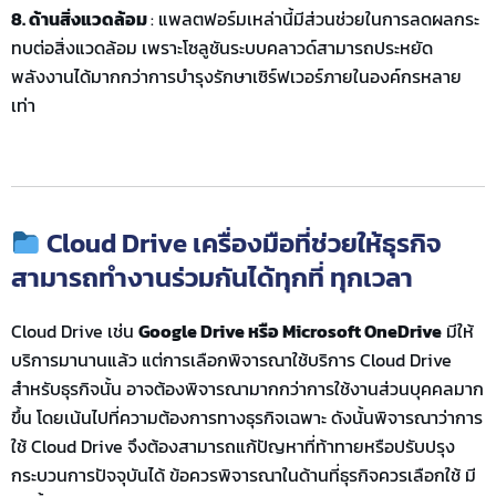
8. ด้านสิ่งแวดล้อม
:
แพลตฟอร์มเหล่านี้
มีส่วนช่วยในการลด
ผลกระ
ทบต่อสิ่งแวดล้อม
เพราะ
โซลูชันระบบคลา
ว
ด์
สามารถประหยัด
พลังงานได้มากกว่าการบำรุงรักษา
เซิร์ฟเวอร์
ภายในองค์กร
หลาย
เท่า
Cloud Drive เครื่องมือที่ช่วยให้ธุรกิจ
สามารถทำงานร่วมกันได้ทุกที่ ทุกเวลา
Cloud Drive เช่น
Google Drive หรือ Microsoft OneDrive
มีให้
บริการมานานแล้ว แต่การเลือกพิจารณาใช้บริการ Cloud Drive
สำหรับธุรกิจนั้น อาจต้องพิจารณามากกว่าการใช้งานส่วนบุคคลมาก
ขึ้น โดยเน้นไปที่ความต้องการทางธุรกิจเฉพาะ ดังนั้นพิจารณาว่าการ
ใช้ Cloud Drive จึงต้องสามารถแก้ปัญหาที่ท้าทายหรือปรับปรุง
กระบวนการปัจจุบันได้ ข้อควรพิจารณาในด้านที่ธุรกิจควรเลือกใช้ มี