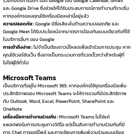
ร่วมกับบริการอื่นๆ ของ Google เช่น Google Calendar, Gmail
และ Google Drive ซึ่งช่วยให้ได้รับประสบการณ์การทำงานที่ราบรื่น
หากองค์กรของคุณใช้เครื่องมือเหล่านี้อยู่แล้ว
ความปลอดภัย :
Google มีชื่อเสียงในด้านความปลอดภัย และ
Google Meet ได้รับประโยชน์จากมาตรการป้องกันแบบเดียวกับที่ใช้
ในบริการอื่นๆ ของ Google
การเข้าถึงง่าย :
ไม่จำเป็นต้องดาวน์โหลดเพื่อเข้าร่วมการประชุม หาก
คุณใช้เวอร์ชันเว็บ ซึ่งอาจเป็นกระบวนการที่รวดเร็วกว่าสำหรับผู้ที่
ไม่ใช่ผู้ใช้ทั่วไป
Microsoft Teams
เป็นบริการที่อยู่ใน Microsoft 365: หากองค์กรใช้ชุดเครื่องมือเพิ่ม
ประสิทธิภาพของ Microsoft Teams จะให้การรวมที่มีประสิทธิภาพ
กับ Outlook, Word, Excel, PowerPoint, SharePoint และ
OneNote
เครื่องมือการทำงานร่วมกัน :
Microsoft Teams ไม่ใช่แค่
แพลตฟอร์มการประชุมทางวิดีโอ แต่เป็นฮับการทำงานร่วมกันที่มี
การ Chat การแชร์ไฟล์ และการเขียนการพิมพ์งานร่วมแบบเรียล