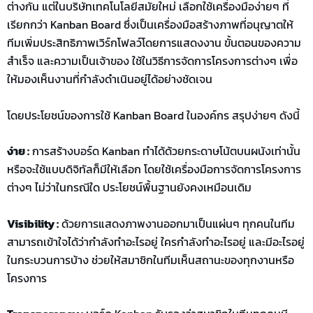
ต่างกัน แต่ในบริษัทเทคโนโลยีสมัยใหม่ เลือกใช้เครื่องมือง่ายๆ ที่
เรียกกว่า Kanban Board ซึ่งเป็นเครื่องมือสร้างภาพที่อนุญาตให้
ทีมเพิ่มประสิทธิภาพเวิร์กโฟลว์โดยการแสดงงาน ขั้นตอนของความ
สำเร็จ และความเป็นเจ้าของ ใช้ในวิธีการจัดการโครงการต่างๆ เพื่อ
ให้มองเห็นงานที่กำลังดำเนินอยู่ได้อย่างชัดเจน
โดยประโยชน์ของการใช้ Kanban Board ในองค์กร สรุปง่ายๆ ดังนี้
ง่าย :
การสร้างบอร์ด Kanban ทำได้ด้วยกระดาษโน้ตบนผนังเท่านั้น
หรือจะใช้แบบดิจิทัลก็มีให้เลือก โดยใช้เครื่องมือการจัดการโครงการ
ต่างๆ ไม่ว่าในกรณีใด ประโยชน์พื้นฐานยังคงเหมือนเดิม
Visibility :
ด้วยการแสดงภาพงานออกมาเป็นแผ่นๆ ทุกคนในทีม
สามารถเข้าใจได้ว่ากำลังทำอะไรอยู่ ใครกำลังทำอะไรอยู่ และมีอะไรอยู่
ในกระบวนการบ้าง ช่วยให้สมาชิกในทีมเห็นสถานะของทุกงานหรือ
โครงการ