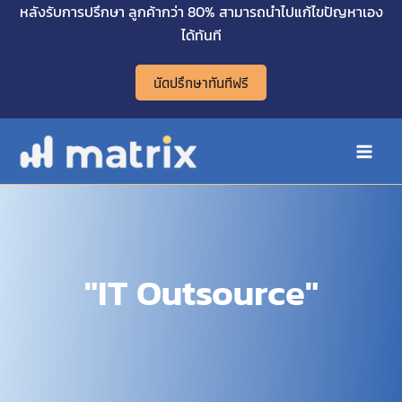
Skip
หลังรับการปรึกษา ลูกค้ากว่า 80% สามารถนำไปแก้ไขปัญหาเอง
Main
to
ได้ทันที
Men
content
นัดปรึกษาทันทีฟรี
"IT Outsource"