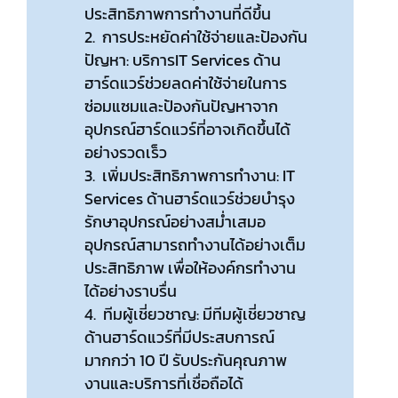
ประสิทธิภาพการทำงานที่ดีขึ้น
2. การประหยัดค่าใช้จ่ายและป้องกัน
ปัญหา: บริการIT Services ด้าน
ฮาร์ดแวร์ช่วยลดค่าใช้จ่ายในการ
ซ่อมแซมและป้องกันปัญหาจาก
อุปกรณ์ฮาร์ดแวร์ที่อาจเกิดขึ้นได้
อย่างรวดเร็ว
3. เพิ่มประสิทธิภาพการทำงาน: IT
Services ด้านฮาร์ดแวร์ช่วยบำรุง
รักษาอุปกรณ์อย่างสม่ำเสมอ
อุปกรณ์สามารถทำงานได้อย่างเต็ม
ประสิทธิภาพ เพื่อให้องค์กรทำงาน
ได้อย่างราบรื่น
4. ทีมผู้เชี่ยวชาญ: มีทีมผู้เชี่ยวชาญ
ด้านฮาร์ดแวร์ที่มีประสบการณ์
มากกว่า 10 ปี รับประกันคุณภาพ
งานและบริการที่เชื่อถือได้