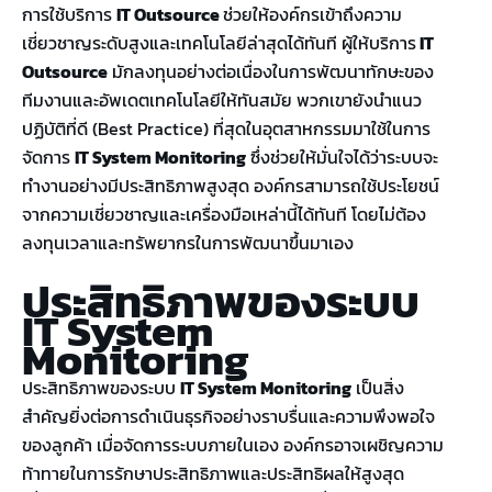
การใช้บริการ
IT Outsource
ช่วยให้องค์กรเข้าถึงความ
เชี่ยวชาญระดับสูงและเทคโนโลยีล่าสุดได้ทันที ผู้ให้บริการ
IT
Outsource
มักลงทุนอย่างต่อเนื่องในการพัฒนาทักษะของ
ทีมงานและอัพเดตเทคโนโลยีให้ทันสมัย พวกเขายังนำแนว
ปฏิบัติที่ดี (Best Practice) ที่สุดในอุตสาหกรรมมาใช้ในการ
จัดการ
IT System Monitoring
ซึ่งช่วยให้มั่นใจได้ว่าระบบจะ
ทำงานอย่างมีประสิทธิภาพสูงสุด องค์กรสามารถใช้ประโยชน์
จากความเชี่ยวชาญและเครื่องมือเหล่านี้ได้ทันที โดยไม่ต้อง
ลงทุนเวลาและทรัพยากรในการพัฒนาขึ้นมาเอง
ประสิทธิภาพของระบบ
IT System
Monitoring
ประสิทธิภาพของระบบ
IT System Monitoring
เป็นสิ่ง
สำคัญยิ่งต่อการดำเนินธุรกิจอย่างราบรื่นและความพึงพอใจ
ของลูกค้า เมื่อจัดการระบบภายในเอง องค์กรอาจเผชิญความ
ท้าทายในการรักษาประสิทธิภาพและประสิทธิผลให้สูงสุด