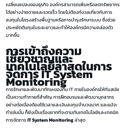
เปลี่ยนแปลงของธุรกิจ องค์กรสามารถเพิ่มหรือลดทรัพยากร
ได้อย่างง่ายดายและรวดเร็ว โดยไม่ต้องกังวลเกี่ยวกับการ
ลงทุนในโครงสร้างพื้นฐานหรือการบำรุงรักษาระบบ ซึ่งช่วย
ประหยัดต้นทุนในระยะยาวและทำให้องค์กรมีความคล่องตัว
มากขึ้น
การเข้าถึงความ
เชี่ยวชาญและ
เทคโนโลยีล่าสุดในการ
จัดการ
IT System
Monitoring
การรักษาและพัฒนาทักษะของทีม IT ภายในองค์กรให้ทันสมัย
เป็นความท้าทายที่สำคัญ การฝึกอบรมและพัฒนาบุคลากร
อย่างต่อเนื่องต้องใช้เวลาและเงินลงทุนจำนวนมาก และแม้จะ
ทำเช่นนั้น ก็ยังเป็นเรื่องยากที่จะตามทันเทคโนโลยีและเทคนิค
การจัดการ
IT System Monitoring
ล่าสุด