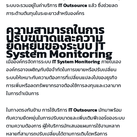
ระบบจะรวมอยู่ในค่าบริการ
IT Outsource
แล้ว ซึ่งช่วยลด
ภาระด้านต้นทุนในระยะยาวสำหรับองค์กร
ความสามารถในการ
ปรับขนาดและความ
ยืดหยุ่นของระบบ
IT
System Monitoring
เมื่อองค์กรจัดการระบบ
IT System Monitoring
ภายในเอง
องค์กรอาจเผชิญกับข้อจำกัดในการขยายหรือปรับเปลี่ยน
ระบบให้เหมาะกับความต้องการที่เปลี่ยนแปลงไปของธุรกิจ
การเพิ่มหรือลดทรัพยากรอาจต้องใช้การลงทุนและเวลามาก
ในการดำเนินการ
ในทางตรงกันข้าม การใช้บริการ
IT Outsource
มักมาพร้อม
กับความยืดหยุ่นในการปรับขนาดและเพิ่มเติมฟีเจอร์ของระบบ
ตามความต้องการ ผู้ให้บริการมักเสนอแผนการใช้งานหลาก
หลายที่สามารถปรับเปลี่ยนได้ตามการเติบโตหรือการ