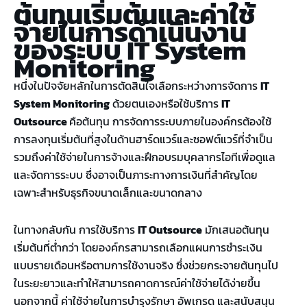
ต้นทุนเริ่มต้นและค่าใช้
จ่ายในการดำเนินงาน
ของระบบ
IT System
Monitoring
หนึ่งในปัจจัยหลักในการตัดสินใจเลือกระหว่างการจัดการ
IT
System Monitoring
ด้วยตนเองหรือใช้บริการ
IT
Outsource
คือต้นทุน การจัดการระบบภายในองค์กรต้องใช้
การลงทุนเริ่มต้นที่สูงในด้านฮาร์ดแวร์และซอฟต์แวร์ที่จำเป็น
รวมถึงค่าใช้จ่ายในการจ้างและฝึกอบรมบุคลากรไอทีเพื่อดูแล
และจัดการระบบ ซึ่งอาจเป็นภาระทางการเงินที่สำคัญโดย
เฉพาะสำหรับธุรกิจขนาดเล็กและขนาดกลาง
ในทางกลับกัน การใช้บริการ
IT Outsource
มักเสนอต้นทุน
เริ่มต้นที่ต่ำกว่า โดยองค์กรสามารถเลือกแผนการชำระเงิน
แบบรายเดือนหรือตามการใช้งานจริง ซึ่งช่วยกระจายต้นทุนไป
ในระยะยาวและทำให้สามารถคาดการณ์ค่าใช้จ่ายได้ง่ายขึ้น
นอกจากนี้ ค่าใช้จ่ายในการบำรุงรักษา อัพเกรด และสนับสนุน