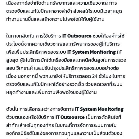
เนื่องจากข้อจำกัดด้านทรัพยากรและความเชี่ยวชาญ การ
ตรวจจับและแก้ไขปัญหาอาจล่าช้า ส่งผลให้ระบบมีเวลาหยุด
ทำงานนานขึ้นและสร้างความไม่พอใจให้กับผู้ใช้งาน
ในทางกลับกัน การใช้บริการ
IT Outsource
ช่วยให้องค์กรใช้
ประโยชน์จากความเชี่ยวชาญและทรัพยากรของผู้ให้บริการ
เพื่อเพิ่มประสิทธิภาพของระบบ
IT System Monitoring
ให้
สูงสุด ผู้ให้บริการมักใช้เครื่องมือและเทคนิคขั้นสูงในการตรวจ
สอบ วิเคราะห์ และปรับปรุงประสิทธิภาพของระบบอย่างต่อ
เนื่อง นอกจากนี้ พวกเขายังให้บริการตลอด 24 ชั่วโมง ในการ
ตรวจจับและแก้ไขปัญหาได้อย่างรวดเร็ว ช่วยลดเวลาที่ระบบ
หยุดทำงานและเพิ่มความพึงพอใจของผู้ใช้งาน
ดังนั้น การเลือกระหว่างการจัดการ
IT System Monitoring
ด้วยตนเองหรือใช้บริการ
IT Outsource
เป็นการตัดสินใจที่
สำคัญสำหรับทุกองค์กร ในขณะที่การจัดการระบบภายใน
องค์กรมีข้อดีในแง่ของการควบคุมและความเป็นส่วนตัวของ