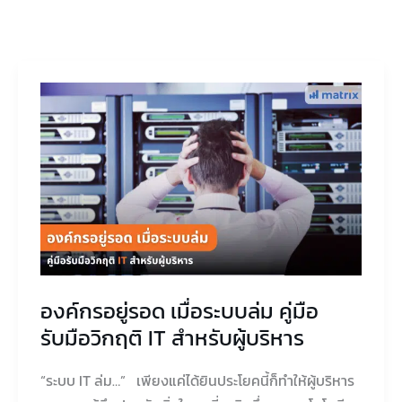
องค์กร
อยู่
รอด
เมื่อ
ระบบ
ล่ม
คู่มือ
รับมือ
วิกฤติ
องค์กรอยู่รอด เมื่อระบบล่ม คู่มือ
IT
รับมือวิกฤติ IT สำหรับผู้บริหาร
สำหรับ
ผู้
“ระบบ IT ล่ม…” เพียงแค่ได้ยินประโยคนี้ก็ทำให้ผู้บริหาร
บริหาร