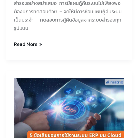
สำรองอย่างสม่ำเสมอ การมีแผนกู้คืนระบบไม่เพียงพอ
ต้องมีการทดสอบด้วย – จัดให้มีการซ้อมแผนกู้คืนระบบ
เป็นประจำ – ทดสอบการกู้คืนข้อมูลจากระบบสำรองทุก
รูปแบบ
Read More »
5
ข้อ
เสีย
ของ
การ
ใช้
งาน