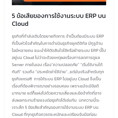
ระบบ
ERP
5 ข้อเสียของการใช้งานระบบ ERP บน
บน
Cloud
Cloud
ธุรกิจที่กำลังเติบโตขยายกิจการ จำเป็นต้องมีระบบ ERP
ที่เป็นหัวใจสำคัญในการดำเนินธุรกิจยุคดิจิทัล มีกูรูด้าน
ไอมีหลายคน แนะนำให้ตัดสินใจใช้หรือย้ายระบบ ERP นี้ไป
อยู่บน Cloud ไม่ว่าจะด้วยเหตุผลเรื่องการลดการดูแล
Server ภายในเอง เรื่อง”ความปลอดภัย” “เริ่มใช้งานได้
ทันที” รวมถึง “ประหยัดค่าใช้จ่าย”…แต่มันจริงสำหรับทุก
ธุรกิจเหรอ!!! การให้ระบบ ERP ไปอยู่บน Cloud จึงเป็น
เรื่องที่ต้องพิจารณาอย่างรอบคอบ เพราะแม้จะมีข้อดี
มากมาย แต่ก็แฝงไปด้วยความเสี่ยงและข้อจำกัดที่อาจ
ส่งผลกระทบร้ายแรงต่อธุรกิจได้เช่นกัน บทความนี้จะ
เจาะลึก 5 ข้อเสียสำคัญของการใช้งานระบบ ERP บน
Cloud ที่ทุกธุรกิจควรตระหนักและเตรียมรับมือก่อน