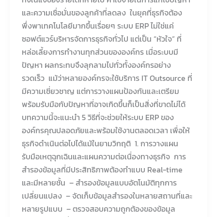
และความเชื่อมั่นของลูกค้าที่ลดลง ในยุคที่ธุรกิจต้อง
พึ่งพาเทคโนโลยีมากขึ้นเรื่อยๆ ระบบ ERP ไม่ใช่แค่
ซอฟต์แวร์บริหารจัดการธุรกิจทั่วไป แต่เป็น “หัวใจ” ที่
หล่อเลี้ยงการทำงานทุกส่วนขององค์กร เมื่อระบบมี
ปัญหา ผลกระทบจึงลุกลามไปทั่วทั้งองค์กรอย่าง
รวดเร็ว แม้ว่าหลายองค์กรจะใช้บริการ IT Outsource ที่
มีความเชี่ยวชาญ แต่การวางแผนป้องกันและเตรียม
พร้อมรับมือกับปัญหาที่อาจเกิดขึ้นก็เป็นสิ่งที่ขาดไม่ได้
บทความนี้จะแนะนำ 5 วิธีที่จะช่วยให้ระบบ ERP ของ
องค์กรคุณปลอดภัยและพร้อมใช้งานตลอดเวลา เพื่อให้
ธุรกิจดำเนินต่อไปได้แม้ในยามวิกฤติ 1. การวางแผน
รับมือเหตุฉุกเฉินและแผนความต่อเนื่องทางธุรกิจ การ
สำรองข้อมูลที่มีประสิทธิภาพต้องทำแบบ Real-time
และมีหลายชั้น – สำรองข้อมูลแบบอัตโนมัติทุกการ
เปลี่ยนแปลง – จัดเก็บข้อมูลสำรองในหลายสถานที่และ
หลายรูปแบบ – ตรวจสอบความถูกต้องของข้อมูล