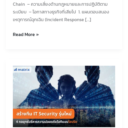
Chain – ความเสี่ยงด้านกฎหมายและการปฏิบัติตาม
ระเบียบ – โอกาสทางธุรกิจที่เสียไป 1. แผนตอบสนอง
เหตุการณ์ฉุกเฉิน (Incident Response […]
Read More »
สร้าง
ทีม
IT
Security
รุ่น
ใหม่:
4
กลยุทธ์