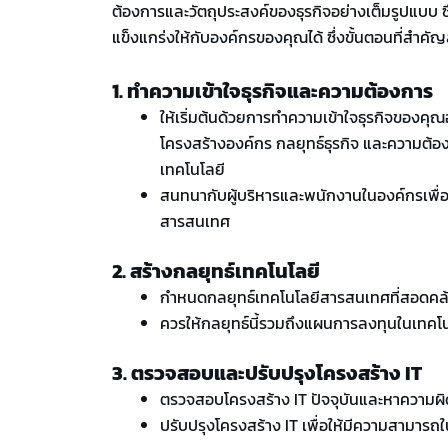
ต้องการและวัตถุประสงค์ของธุรกิจอย่างเต็มรูปแบบ ซ
แข็งแกร่งให้กับองค์กรของคุณได้ ซึ่งขั้นตอนที่สำค
1. ทำความเข้าใจธุรกิจและความต้องการ
ให้เริ่มต้นด้วยการทำความเข้าใจธุรกิจของคุณอ
โครงสร้างองค์กร กลยุทธ์ธุรกิจ และความต้
เทคโนโลยี
สนทนากับผู้บริหารและพนักงานในองค์กรเพื่อเ
สารสนเทศ
2. สร้างกลยุทธ์เทคโนโลยี
กำหนดกลยุทธ์เทคโนโลยีสารสนเทศที่สอดคล้อ
ควรให้กลยุทธ์นี้รวมถึงแผนการลงทุนในเทคโ
3. ตรวจสอบและปรับปรุงโครงสร้าง IT
ตรวจสอบโครงสร้าง IT ปัจจุบันและหาความผิ
ปรับปรุงโครงสร้าง IT เพื่อให้มีความสามาร