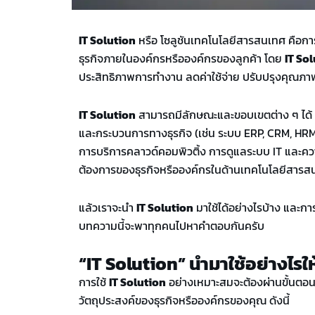
IT Solution
หรือ โซลูชันเทคโนโลยีสารสนเทศ คือก
ธุรกิจภายในองค์กรหรือองค์กรของลูกค้า โดย
IT So
ประสิทธิภาพการทำงาน ลดค่าใช้จ่าย ปรับปรุงคุณภาพ ห
IT Solution
สามารถมีลักษณะและขอบเขตต่าง ๆ ได้ 
และกระบวนการทางธุรกิจ (เช่น ระบบ ERP, CRM, HRM
การบริการคลาวด์คอมพิวติ้ง การดูแลระบบ IT และค
ต้องการของธุรกิจหรือองค์กรในด้านเทคโนโลยีสารส
แล้วเราจะนำ
IT Solution
มาใช้ได้อย่างไรบ้าง และ
กา
บทความนี้จะพาทุกคนไปหาคำตอบกันครับ
“IT Solution” นำมาใช้อย่างไรให
การใช้
IT Solution
อย่างเหมาะสมจะต้องผ่านขั้นตอ
วัตถุประสงค์ของธุรกิจหรือองค์กรของคุณ ดังนี้