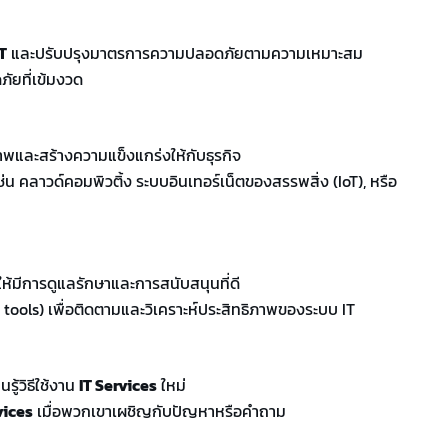
T
และปรับปรุงมาตรการความปลอดภัยตามความเหมาะสม
ยที่เข้มงวด
ภาพและสร้างความแข็งแกร่งให้กับธุรกิจ
น คลาวด์คอมพิวติ้ง ระบบอินเทอร์เน็ตของสรรพสิ่ง (IoT), หรือ
ให้มีการดูแลรักษาและการสนับสนุนที่ดี
tools) เพื่อติดตามและวิเคราะห์ประสิทธิภาพของระบบ IT
ู้วิธีใช้งาน
IT Services
ใหม่
vices
เมื่อพวกเขาเผชิญกับปัญหาหรือคำถาม